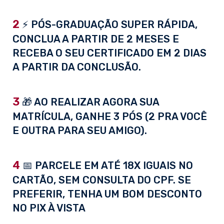
2
⚡ PÓS-GRADUAÇÃO SUPER RÁPIDA,
CONCLUA A PARTIR DE 2 MESES E
RECEBA O SEU CERTIFICADO EM 2 DIAS
A PARTIR DA CONCLUSÃO.
3
🎁 AO REALIZAR AGORA SUA
MATRÍCULA, GANHE 3 PÓS (2 PRA VOCÊ
E OUTRA PARA SEU AMIGO).
4
📅 PARCELE EM ATÉ 18X IGUAIS NO
CARTÃO, SEM CONSULTA DO CPF. SE
PREFERIR, TENHA UM BOM DESCONTO
NO PIX À VISTA