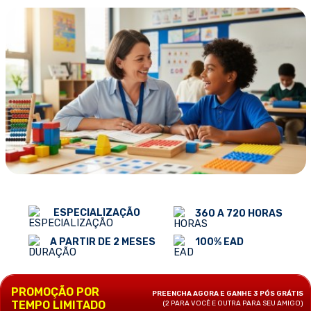
ESPECIALIZAÇÃO
360 A 720 HORAS
100% EAD
A PARTIR DE 2 MESES
PROMOÇÃO POR
PREENCHA AGORA E GANHE 3 PÓS GRÁTIS
TEMPO LIMITADO
(2 PARA VOCÊ E OUTRA PARA SEU AMIGO)