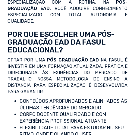
ESPECIALIZAÇÃO COM A ROTINA. NA
PÓS-
GRADUAÇÃO EAD
, VOCÊ ADQUIRE CONHECIMENTO
ESPECIALIZADO COM TOTAL AUTONOMIA E
QUALIDADE.
POR QUE ESCOLHER UMA PÓS-
GRADUAÇÃO EAD DA FASUL
EDUCACIONAL?
OPTAR POR UMA
PÓS-GRADUAÇÃO EAD
NA FASUL É
INVESTIR EM UMA FORMAÇÃO ATUALIZADA, PRÁTICA E
DIRECIONADA ÀS EXIGÊNCIAS DO MERCADO DE
TRABALHO. NOSSA METODOLOGIA DE ENSINO A
DISTÂNCIA PARA ESPECIALIZAÇÃO É DESENVOLVIDA
PARA GARANTIR:
CONTEÚDOS APROFUNDADOS E ALINHADOS ÀS
ÚLTIMAS TENDÊNCIAS DO MERCADO
CORPO DOCENTE QUALIFICADO E COM
EXPERIÊNCIA PROFISSIONAL ATUANTE
FLEXIBILIDADE TOTAL PARA ESTUDAR NO SEU
RITMO, ONDE E QUANDO QUISER