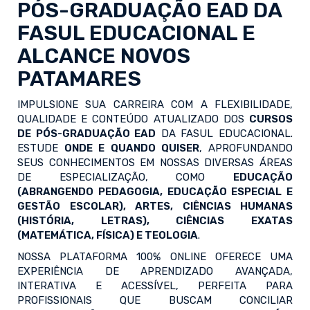
PÓS-GRADUAÇÃO EAD
DA
FASUL EDUCACIONAL E
ALCANCE NOVOS
PATAMARES
IMPULSIONE SUA CARREIRA COM A FLEXIBILIDADE,
QUALIDADE E CONTEÚDO ATUALIZADO DOS
CURSOS
DE PÓS-GRADUAÇÃO EAD
DA FASUL EDUCACIONAL.
ESTUDE
ONDE E QUANDO QUISER
, APROFUNDANDO
SEUS CONHECIMENTOS EM NOSSAS DIVERSAS ÁREAS
DE ESPECIALIZAÇÃO, COMO
EDUCAÇÃO
(ABRANGENDO PEDAGOGIA, EDUCAÇÃO ESPECIAL E
GESTÃO ESCOLAR), ARTES, CIÊNCIAS HUMANAS
(HISTÓRIA, LETRAS), CIÊNCIAS EXATAS
(MATEMÁTICA, FÍSICA) E TEOLOGIA
.
NOSSA PLATAFORMA 100% ONLINE OFERECE UMA
EXPERIÊNCIA DE APRENDIZADO AVANÇADA,
INTERATIVA E ACESSÍVEL, PERFEITA PARA
PROFISSIONAIS QUE BUSCAM CONCILIAR