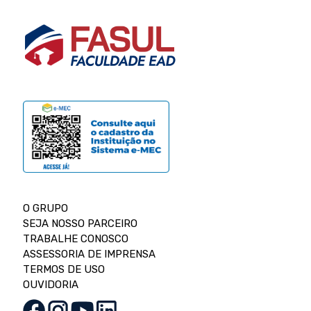
O GRUPO
SEJA NOSSO PARCEIRO
TRABALHE CONOSCO
ASSESSORIA DE IMPRENSA
TERMOS DE USO
OUVIDORIA