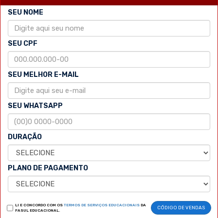
SEU NOME
SEU CPF
SEU MELHOR E-MAIL
SEU WHATSAPP
DURAÇÃO
PLANO DE PAGAMENTO
LI E CONCORDO COM OS
TERMOS DE SERVIÇOS EDUCACIONAIS
DA
CÓDIGO DE VENDAS
FASUL EDUCACIONAL.