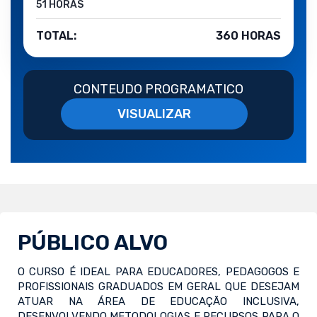
51 HORAS
TOTAL:
360 HORAS
CONTEUDO PROGRAMATICO
VISUALIZAR
PÚBLICO ALVO
O CURSO É IDEAL PARA EDUCADORES, PEDAGOGOS E
PROFISSIONAIS GRADUADOS EM GERAL QUE DESEJAM
ATUAR NA ÁREA DE EDUCAÇÃO INCLUSIVA,
DESENVOLVENDO METODOLOGIAS E RECURSOS PARA O