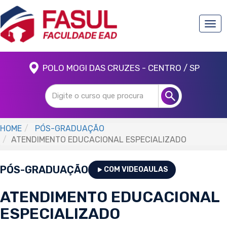
Togg
navi
POLO MOGI DAS CRUZES - CENTRO / SP
HOME
PÓS-GRADUAÇÃO
ATENDIMENTO EDUCACIONAL ESPECIALIZADO
PÓS-GRADUAÇÃO
COM VIDEOAULAS
ATENDIMENTO EDUCACIONAL
ESPECIALIZADO