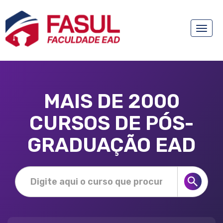
Toggle
naviga
MAIS DE 2000
CURSOS DE PÓS-
GRADUAÇÃO EAD