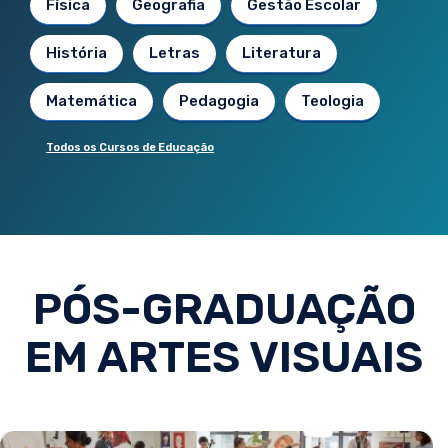
Física
Geografia
Gestão Escolar
História
Letras
Literatura
Matemática
Pedagogia
Teologia
Todos os Cursos de Educação
PÓS-GRADUAÇÃO
EM ARTES VISUAIS