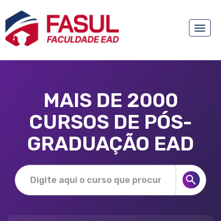
Toggle
naviga
MAIS DE 2000
CURSOS DE PÓS-
GRADUAÇÃO EAD