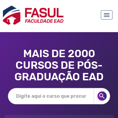
Toggle
naviga
MAIS DE 2000
CURSOS DE PÓS-
GRADUAÇÃO EAD