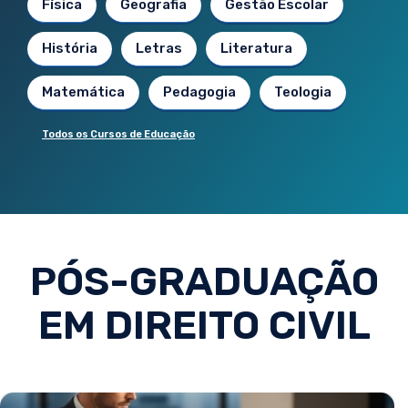
Física
Geografia
Gestão Escolar
História
Letras
Literatura
Matemática
Pedagogia
Teologia
Todos os Cursos de Educação
PÓS-GRADUAÇÃO
EM DIREITO CIVIL