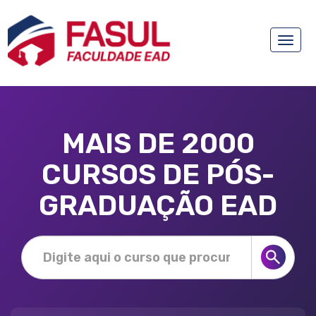
Toggle
naviga
MAIS DE 2000
CURSOS DE PÓS-
GRADUAÇÃO EAD