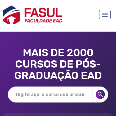
Toggle
naviga
MAIS DE 2000
CURSOS DE PÓS-
GRADUAÇÃO EAD