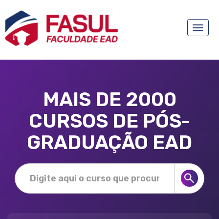
Toggle
naviga
MAIS DE 2000
CURSOS DE PÓS-
GRADUAÇÃO EAD