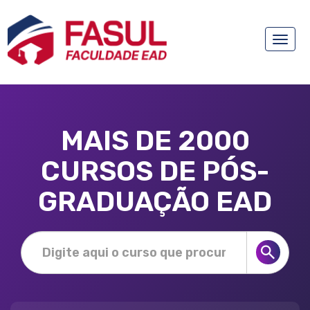
Toggle
naviga
MAIS DE 2000
CURSOS DE PÓS-
GRADUAÇÃO EAD